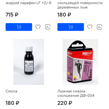
жидкий парафин LF +2/-6
скользящей поверхности
деревянных лыж
715 ₽
180 ₽
Смола
Лыжная смазка
скольжения ДФ-004
180 ₽
220 ₽