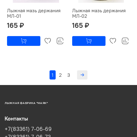
Лыжная мазь держания
Лыжная мазь держания
МЛ-01
МЛ-02
165 ₽
165 ₽
1
2
3
ЛЫЖНАЯ ФАБРИКА "МАЯК"
Контакты
+7(83361) 7-06-69