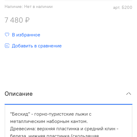
Наличие:
Нет в наличии
арт.
Б200
7 480 ₽
В избранное
Добавить в сравнение
Описание
"Бескид" - горно-туристские лыжи с
металлическим наборным кантом.
Древесина: верхняя пластинка и средний клин -
береза, нижняя пластинка (скользящая