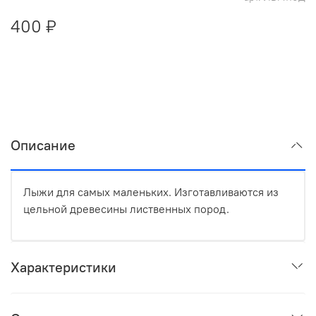
400 ₽
Описание
Лыжи для самых маленьких. Изготавливаются из
цельной древесины лиственных пород.
Характеристики