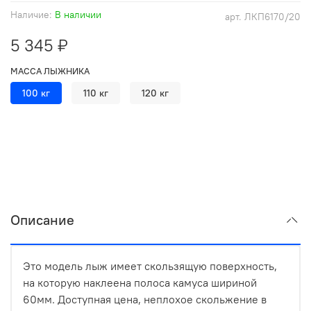
Наличие:
В наличии
арт.
ЛКП6170/20
5 345 ₽
МАССА ЛЫЖНИКА
100 кг
110 кг
120 кг
Описание
Это модель лыж имеет скользящую поверхность,
на которую наклеена полоса камуса шириной
60мм. Доступная цена, неплохое скольжение в