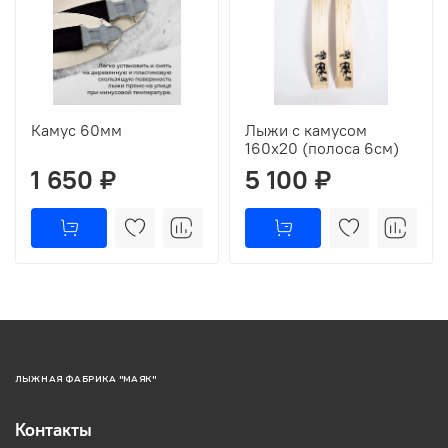
Камус 60мм
Лыжи с камусом
160х20 (полоса 6см)
1 650 ₽
5 100 ₽
ЛЫЖНАЯ ФАБРИКА "МАЯК"
Контакты