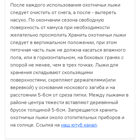
После каждого использования охотничьи лыжи
следует очистить от снега, а после - вытереть
насухо. По окончании сезона свободную
поверхность от камуса при необходимости
желательно просмолить Хранить охотничьи лыжи
следует в вертикальном положении, при этом
пяточная часть лыж не должна касаться влажного
пола, или в горизонтальном, на боковых гранях с
опорой не менее, чем в трех точках. Лыжи для
хранения складывают скользящими
поверхностями, скрепляют держателями(или
веревкой) у основания носкового загиба и на
расстоянии 5-6см от среза пятки. Между лыжами в
районе центра тяжести вставляют деревянный
брусок толщиной 5-6см. Запрещается хранить
охотничьи лыжи около отопительных приборов и
на солнце. Ссылка на
наш ютуб канал
.