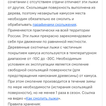
сочетании с отсутствием отдачи отличают эти лыжи
от других. Скользящая поверхность выполнена из
дерева, поэтому незакрытые камусом места
необходим обязательно ее смолить и
обрабатывать
парафинами скольжения
.
Применяются практически на всей территории
России. Эти лыжи прекрасно зарекомендовали
себя при движении по равнинной местности.
Деревянные охотничьи лыжи с частичным
покрытием камуса используются в температурном
диапазоне от -10С до -30С. Необходимым
условием их эксплуатации является смоление
свободной скользящей поверхности (для
предотвращения намокания древесины) от камуса.
При этом смоление производится в течение зимы
по мере необходимости (истирания скользящей
поверхности), но не менее 1 раза в сезон. Ссылка
на видео «
Как смолить лыжи
».
Правила хранения: