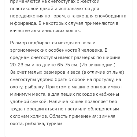
применяются на снегоступах с жесткой
пластиковой декой и используются для
передвижения по горам, а также для сноубординга
и фрирайда. В некоторых случая применяются в
качестве альпинистских кошек.
Размер подбирается исходя из веса и
эргономических особенностей человека. В
среднем снегоступы имеют размеры: по ширине
20-23 см и по длине 65-75 см. (Из википедии.)
За счет малых размеров и веса (в отличие от лыж)
снегоступы удобно брать с собой на прогулку, на
охоту, рыбалку. При этом в машине они занимают
минимум места, а для пеших походов снабжены
удобной сумкой. Наличие кошек позволяет без
труда передвигаться по насту или обледенелым
склонам холмов. Область применения: зимняя
охота, рыбалка, туризм