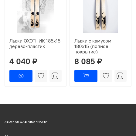
Лыжи ОХОТНИК 185х15
Лыжи с камусом
дерево-пластик
180х15 (полное
покрытие)
4 040 ₽
8 085 ₽
ЛЫЖНАЯ ФАБРИКА "МАЯК"