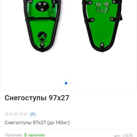
Снегоступы 97х27
(0)
Снегоступы 97х27 (до 140кг)
Наличие:
В наличии
арт.
С97З