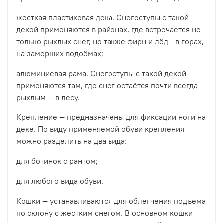
жесткая пластиковая дека. Снегоступы с такой
декой применяются в районах, где встречается не
только рыхлых снег, но также фирн и лёд - в горах,
на замерших водоёмах;
алюминиевая рама. Снегоступы с такой декой
применяются там, где снег остаётся почти всегда
рыхлым — в лесу.
Крепление — предназначены для фиксации ноги на
деке. По виду применяемой обуви крепления
можно разделить на два вида:
для ботинок с рантом;
для любого вида обуви.
Кошки — устанавливаются для облегчения подъема
по склону с жестким снегом. В основном кошки