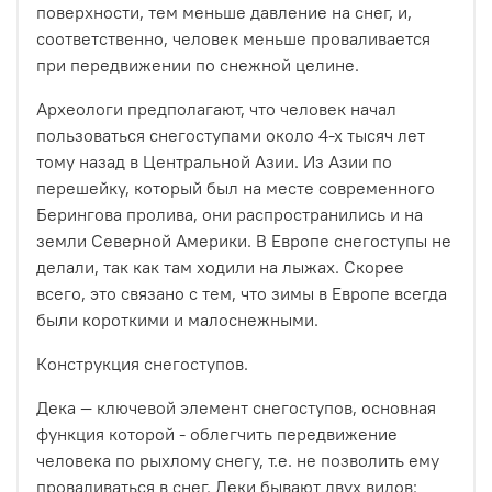
поверхности, тем меньше давление на снег, и,
соответственно, человек меньше проваливается
при передвижении по снежной целине.
Археологи предполагают, что человек начал
пользоваться снегоступами около 4-х тысяч лет
тому назад в Центральной Азии. Из Азии по
перешейку, который был на месте современного
Берингова пролива, они распространились и на
земли Северной Америки. В Европе снегоступы не
делали, так как там ходили на лыжах. Скорее
всего, это связано с тем, что зимы в Европе всегда
были короткими и малоснежными.
Конструкция снегоступов.
Дека — ключевой элемент снегоступов, основная
функция которой - облегчить передвижение
человека по рыхлому снегу, т.е. не позволить ему
проваливаться в снег. Деки бывают двух видов: