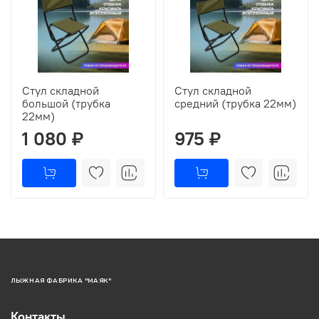
Стул складной
Стул складной
большой (трубка
средний (трубка 22мм)
22мм)
1 080 ₽
975 ₽
ЛЫЖНАЯ ФАБРИКА "МАЯК"
Контакты