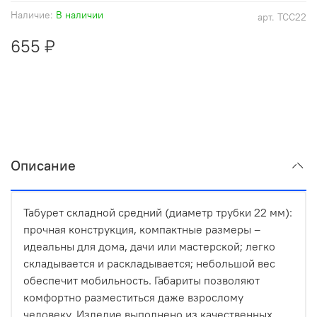
Наличие:
В наличии
арт.
ТСС22
655 ₽
Описание
Табурет складной средний (диаметр трубки 22 мм):
прочная конструкция, компактные размеры –
идеальны для дома, дачи или мастерской; легко
складывается и раскладывается; небольшой вес
обеспечит мобильность. Габариты позволяют
комфортно разместиться даже взрослому
человеку. Изделие выполнено из качественных