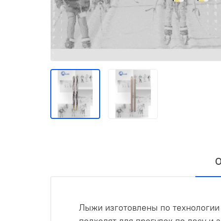
О
Лыжи изготовлены по технологии 
подходят для прогулок по лесу и з