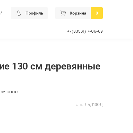
Профиль
Корзина
0
+7(83361) 7-06-69
ие 130 см деревянные
ревянные
арт.
ЛБД130Д