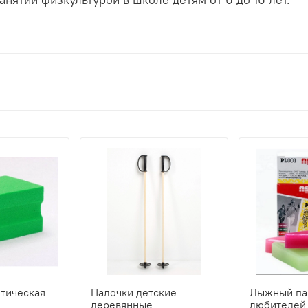
тическая
Палочки детские
Лыжный па
деревянные
любителей